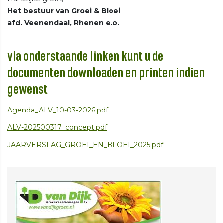
Het bestuur van Groei & Bloei
afd. Veenendaal, Rhenen e.o.
via onderstaande linken kunt u de
documenten downloaden en printen indien
gewenst
Agenda_ALV_10-03-2026.pdf
ALV-202500317_concept.pdf
JAARVERSLAG_GROEI_EN_BLOEI_2025.pdf