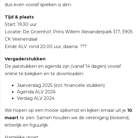
dus even vooraf spieken is slim.
Tijd & plaats
Start: 19.30 uur
Locatie: De Groenhof, Prins Willem Alexanderpark 317, 3905
CK Veenendaal
Einde ALV: rond 20.00 uur, daarna ???
Vergaderstukken
De jaarstukken en agenda zijn (vanaf 14 dagen) vooraf
online te bekijken en te downloaden:
Jaarverslag 2025 (incl. financiële stukken)
Agenda ALV 2026
Verslag ALV 2024
We hopen op een mooie opkomst en kijken ernaar uit je
10
maart
te zien. Samen houden we de vereniging bloeiend,
letterlijk en figuurlijk.
Hartelijke groet,