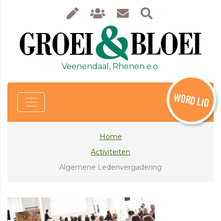
Veenendaal, Rhenen e.o.
WORD LID
Home
Activiteiten
Algemene Ledenvergadering