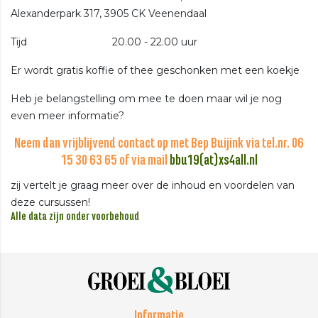
Alexanderpark 317, 3905 CK Veenendaal
Tijd 20.00 - 22.00 uur
Er wordt gratis koffie of thee geschonken met een koekje
Heb je belangstelling om mee te doen maar wil je nog
even meer informatie?
Neem dan vrijblijvend contact op met Bep Buijink via tel.nr. 06
15 30 63 65 of via mail
bbu19(at)xs4all.nl
zij vertelt je graag meer over de inhoud en voordelen van
deze cursussen!
Alle data zijn onder voorbehoud
Informatie