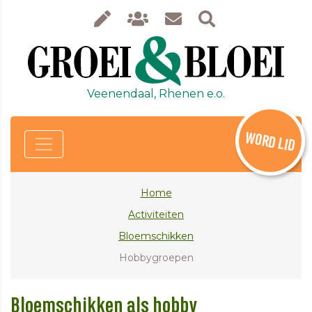
Veenendaal, Rhenen e.o.
WORD LID
Home
Activiteiten
Bloemschikken
Hobbygroepen
Bloemschikken als hobby