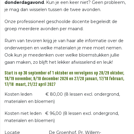
donderdagavond
. Kun je een keer niet? Geen probleem,
je mag dan wisselen tussen de twee avonden.
Onze professioneel geschoolde docente begeleidt de
groep meerdere avonden per maand.
Ruim van tevoren krijg je van haar alle informatie over de
onderwerpen en welke materialen je mee moet nemen.
Ook kun je meedenken over welke bloemstukken jullie
gaan maken, zo blijft het lekker afwisselend en leuk!
Start is op 30 september of 1 oktober en vervolgens op 28/29 oktober,
18/19 november, 9/10 december 2026 en 27/28 januari, 17/18 februari,
17/18 maart, 21/22 april 2027
Kosten leden € 80,00 (8 lessen excl. ondergrond,
materialen en bloemen)
Kosten niet leden € 96,00 (8 lessen excl. ondergrond,
materialen en bloemen)
Locatie De Groenhof, Pr. Willem-