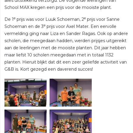
alles uitstekend verzorgd. De volgende leerlingen van
School MAX kregen een prijs voor de mooiste plant.
e
e
De 1
prijs was voor Luuk Schoeman, 2
prijs voor Sanne
e
Schoeman en de 3
prijs voor Axel Mater. Een eervolle
vermelding ging naar Liza en Sander Ragas. Ook op andere
scholen, die meegedaan hadden, werden prijsjes uitgereikt
aan de leerlingen met de mooiste planten. Dit jaar hebben
maar liefst 10 scholen meegedaan met in totaal 1132
planten. Hieruit blijkt dat dit een zeer geliefde activiteit van
G&B is. Kort gezegd een daverend succes!