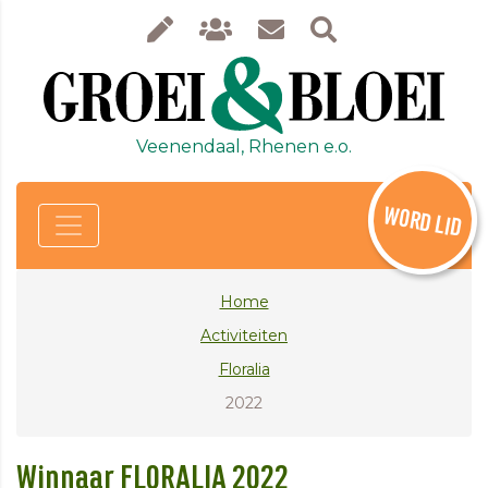
Veenendaal, Rhenen e.o.
WORD LID
Home
Activiteiten
Floralia
2022
Winnaar FLORALIA 2022