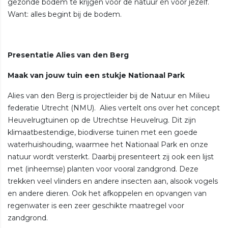
gezonde bodem te krijgen voor de natuur én voor jezelf.
Want: alles begint bij de bodem.
Presentatie Alies van den Berg
Maak van jouw tuin een stukje Nationaal Park
Alies van den Berg is projectleider bij de Natuur en Milieu
federatie Utrecht (NMU). Alies vertelt ons over het concept
Heuvelrugtuinen op de Utrechtse Heuvelrug. Dit zijn
klimaatbestendige, biodiverse tuinen met een goede
waterhuishouding, waarmee het Nationaal Park en onze
natuur wordt versterkt. Daarbij presenteert zij ook een lijst
met (inheemse) planten voor vooral zandgrond. Deze
trekken veel vlinders en andere insecten aan, alsook vogels
en andere dieren. Ook het afkoppelen en opvangen van
regenwater is een zeer geschikte maatregel voor
zandgrond.