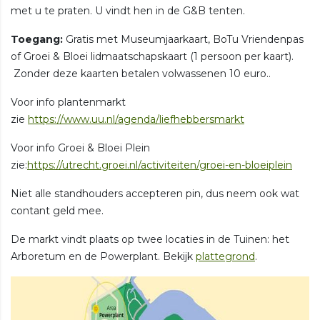
met u te praten. U vindt hen in de G&B tenten.
Toegang:
Gratis met Museumjaarkaart, BoTu Vriendenpas
of Groei & Bloei lidmaatschapskaart (1 persoon per kaart).
Zonder deze kaarten betalen volwassenen 10 euro..
Voor info plantenmarkt
zie
https://www.uu.nl/agenda/liefhebbersmarkt
Voor info Groei & Bloei Plein
zie:
https://utrecht.groei.nl/activiteiten/groei-en-bloeiplein
Niet alle standhouders accepteren pin, dus neem ook wat
contant geld mee.
De markt vindt plaats op twee locaties in de Tuinen: het
Arboretum en de Powerplant. Bekijk
plattegrond
.