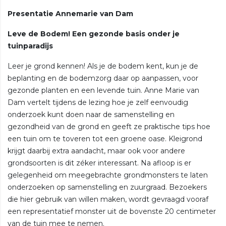
Presentatie Annemarie van Dam
Leve de Bodem! Een gezonde basis onder je
tuinparadijs
Leer je grond kennen! Als je de bodem kent, kun je de
beplanting en de bodemzorg daar op aanpassen, voor
gezonde planten en een levende tuin. Anne Marie van
Dam vertelt tijdens de lezing hoe je zelf eenvoudig
onderzoek kunt doen naar de samenstelling en
gezondheid van de grond en geeft ze praktische tips hoe
een tuin om te toveren tot een groene oase. Kleigrond
krijgt daarbij extra aandacht, maar ook voor andere
grondsoorten is dit zéker interessant. Na afloop is er
gelegenheid om meegebrachte grondmonsters te laten
onderzoeken op samenstelling en zuurgraad. Bezoekers
die hier gebruik van willen maken, wordt gevraagd vooraf
een representatief monster uit de bovenste 20 centimeter
van de tuin mee te nemen.