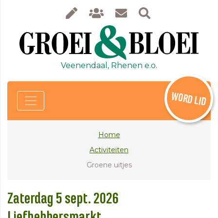
Veenendaal, Rhenen e.o.
WORD LID
Home
Activiteiten
Groene uitjes
Zaterdag 5 sept. 2026
Liefhebbersmarkt