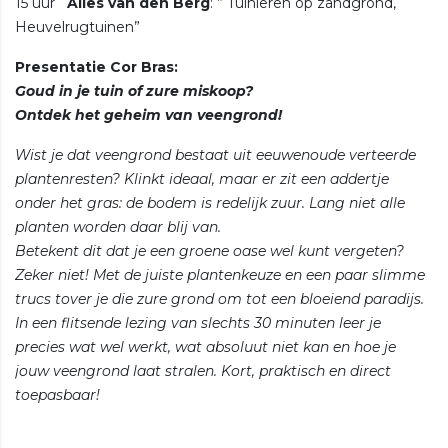
15 uur
Alies van den Berg
: ” Tuinieren op zandgrond,
Heuvelrugtuinen”
Presentatie Cor Bras:
Goud in je tuin of zure miskoop?
Ontdek het geheim van veengrond!
Wist je dat veengrond bestaat uit eeuwenoude verteerde
plantenresten? Klinkt ideaal, maar er zit een addertje
onder het gras: de bodem is redelijk zuur. Lang niet alle
planten worden daar blij van.
Betekent dit dat je een groene oase wel kunt vergeten?
Zeker niet! Met de juiste plantenkeuze en een paar slimme
trucs tover je die zure grond om tot een bloeiend paradijs.
In een flitsende lezing van slechts 30 minuten leer je
precies wat wel werkt, wat absoluut niet kan en hoe je
jouw veengrond laat stralen. Kort, praktisch en direct
toepasbaar!