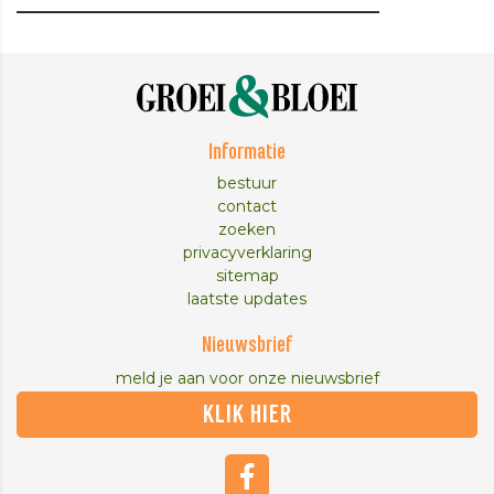
_______________________________________________
Informatie
bestuur
contact
zoeken
privacyverklaring
sitemap
laatste updates
Nieuwsbrief
meld je aan voor onze nieuwsbrief
KLIK HIER