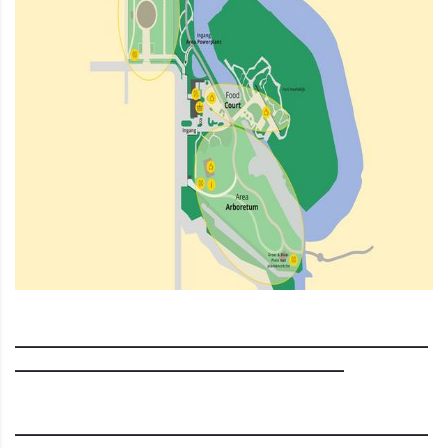
___________________________________________________________
_______________________________________________
___________________________________________________________