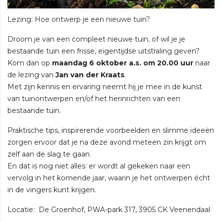
Lezing: Hoe ontwerp je een nieuwe tuin?
Droom je van een compleet nieuwe tuin, of wil je je
bestaande tuin een frisse, eigentijdse uitstraling geven?
Kom dan op
maandag 6 oktober a.s. om 20.00 uur
naar
de lezing van
Jan van der Kraats
.
Met zijn kennis en ervaring neemt hij je mee in de kunst
van tuinontwerpen en/of het herinrichten van een
bestaande tuin.
Praktische tips, inspirerende voorbeelden en slimme ideeën
zorgen ervoor dat je na deze avond meteen zin krijgt om
zelf aan de slag te gaan.
En dat is nog niet alles: er wordt al gekeken naar een
vervolg in het komende jaar, waarin je het ontwerpen écht
in de vingers kunt krijgen.
Locatie: De Groenhof, PWA-park 317, 3905 CK Veenendaal