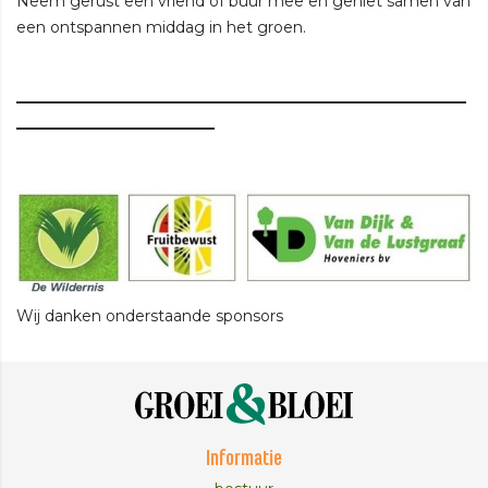
Neem gerust een vriend of buur mee en geniet samen van
een ontspannen middag in het groen.
___________________________________________________________
__________________________
Wij danken onderstaande sponsors
Informatie