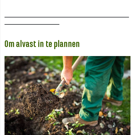
___________________________________________________________
__________________________
Om alvast in te plannen