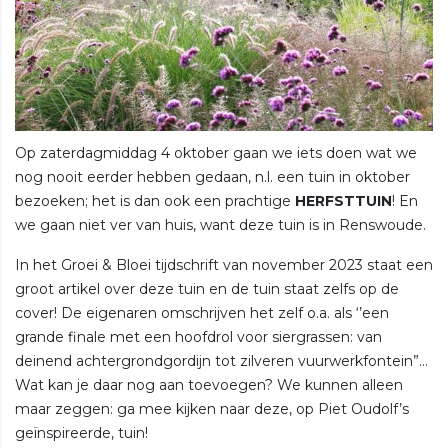
Op zaterdagmiddag 4 oktober gaan we iets doen wat we
nog nooit eerder hebben gedaan, n.l. een tuin in oktober
bezoeken; het is dan ook een prachtige
HERFSTTUIN
! En
we gaan niet ver van huis, want deze tuin is in Renswoude.
In het Groei & Bloei tijdschrift van november 2023 staat een
groot artikel over deze tuin en de tuin staat zelfs op de
cover! De eigenaren omschrijven het zelf o.a. als ‘’een
grande finale met een hoofdrol voor siergrassen: van
deinend achtergrondgordijn tot zilveren vuurwerkfontein”…
Wat kan je daar nog aan toevoegen? We kunnen alleen
maar zeggen: ga mee kijken naar deze, op Piet Oudolf’s
geïnspireerde, tuin!