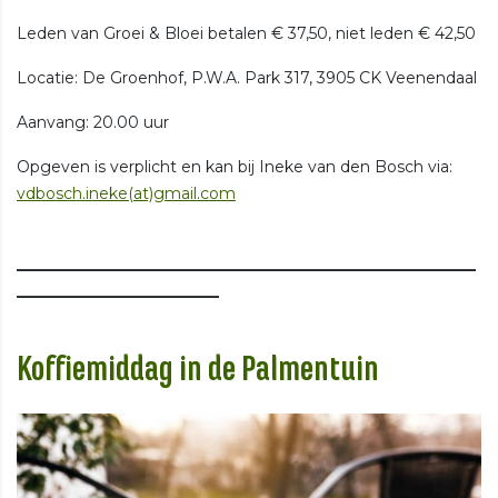
Leden van Groei & Bloei betalen € 37,50, niet leden € 42,50
Locatie: De Groenhof, P.W.A. Park 317, 3905 CK Veenendaal
Aanvang: 20.00 uur
Opgeven is verplicht en kan bij Ineke van den Bosch via:
vdbosch.ineke(at)gmail.com
___________________________________________________________
__________________________
Koffiemiddag in de Palmentuin