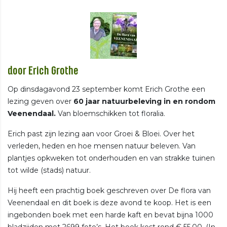
door Erich Grothe
Op dinsdagavond 23 september komt Erich Grothe een
lezing geven over
60 jaar
natuurbeleving in en rondom
Veenendaal.
Van bloemschikken tot floralia.
Erich past zijn lezing aan voor Groei & Bloei. Over het
verleden, heden en hoe mensen natuur beleven. Van
plantjes opkweken tot onderhouden en van strakke tuinen
tot wilde (stads) natuur.
Hij heeft een prachtig boek geschreven over De flora van
Veenendaal en dit boek is deze avond te koop. Het is een
ingebonden boek met een harde kaft en bevat bijna 1000
bladzijden met 2699 foto’s. Het boek kost rond € 55,00. (In