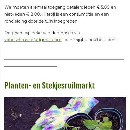
We moeten allemaal toegang betalen; leden € 5,00 en
niet-leden € 8,00. Hierbij is een consumptie en een
rondleiding door de tuin inbegrepen,
Opgeven bij Ineke van den Bosch via
vdbosch.ineke(at)gmail.com
; dan krijgt u ook het adres.
___________________________________________________________
__________________________
Planten- en Stekjesruilmarkt