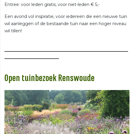
Entree: voor leden gratis, voor niet-leden € 5,-
Een avond vol inspiratie, voor iedereen die een nieuwe tuin
wil aanleggen of de bestaande tuin naar een hoger niveau
wil tillen!
___________________________________________________________
__________________________
Open tuinbezoek Renswoude