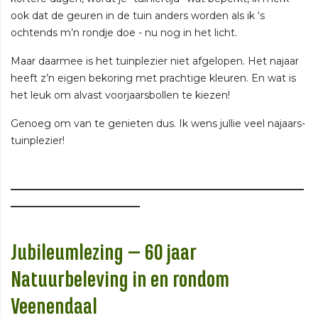
ook dat de geuren in de tuin anders worden als ik ‘s
ochtends m’n rondje doe - nu nog in het licht.
Maar daarmee is het tuinplezier niet afgelopen. Het najaar
heeft z’n eigen bekoring met prachtige kleuren. En wat is
het leuk om alvast voorjaarsbollen te kiezen!
Genoeg om van te genieten dus. Ik wens jullie veel najaars-
tuinplezier!
___________________________________________________________
__________________________
Jubileumlezing – 60 jaar
Natuurbeleving in en rondom
Veenendaal