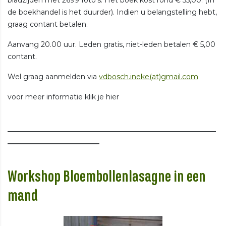
de boekhandel is het duurder). Indien u belangstelling hebt,
graag contant betalen.
Aanvang 20.00 uur. Leden gratis, niet-leden betalen € 5,00
contant.
Wel graag aanmelden via
vdbosch.ineke(at)gmail.com
voor meer informatie klik je hier
___________________________________________________________
__________________________
Workshop Bloembollenlasagne in een
mand