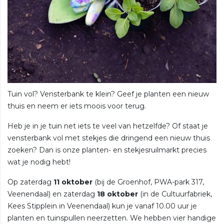
Tuin vol? Vensterbank te klein? Geef je planten een nieuw
thuis en neem er iets moois voor terug.
Heb je in je tuin net iets te veel van hetzelfde? Of staat je
vensterbank vol met stekjes die dringend een nieuw thuis
zoeken? Dan is onze planten- en stekjesruilmarkt precies
wat je nodig hebt!
Op zaterdag
11 oktober
(bij de Groenhof, PWA-park 317,
Veenendaal) en zaterdag
18 oktober
(in de Cultuurfabriek,
Kees Stipplein in Veenendaal) kun je vanaf 10.00 uur je
planten en tuinspullen neerzetten. We hebben vier handige