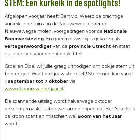
STEM: Een kurkeik in de spotlights!
Afgelopen voorjaar heeft Bert v.d. Weerd de prachtige
kurkeik in de tuin aan de Nieuweweg, onder de
Nieuwewegse molen, voorgedragen voor de
Nationale
Boomverkiezing
. En goed nieuws: hij is gekozen als
vertegenwoordiger
van de
provincie Utrecht
én staat
nu in de race voor de nationale titel!
Groei en Bloei wil jullie graag uitnodigen om ook je stem uit
te brengen. Want ook jouw stem telt! Stemmen kan vanaf
1 september tot 7 oktober
via
www.deboomvanhetjaar.nl
.
De spannende uitslag wordt halverwege oktober
bekendgemaakt. Laten we samen hopen dat Bert's kurkeik
de kroon spant en misschien wel
Boom van het Jaar
wordt!!