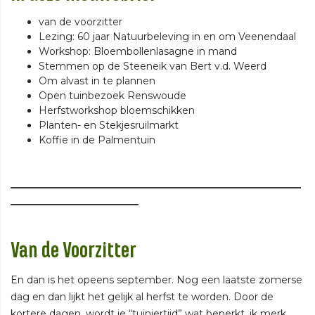
van de voorzitter
Lezing: 60 jaar Natuurbeleving in en om Veenendaal
Workshop: Bloembollenlasagne in mand
Stemmen op de Steeneik van Bert v.d. Weerd
Om alvast in te plannen
Open tuinbezoek Renswoude
Herfstworkshop bloemschikken
Planten- en Stekjesruilmarkt
Koffie in de Palmentuin
___________________________________________________________
__________________________
Van de Voorzitter
En dan is het opeens september. Nog een laatste zomerse
dag en dan lijkt het gelijk al herfst te worden. Door de
kortere dagen, wordt je “tuiniertijd” wat beperkt, ik merk