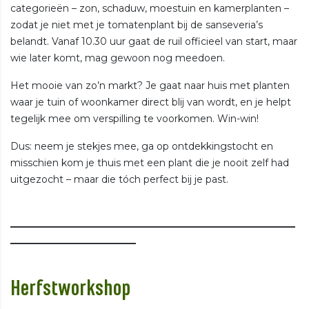
categorieën – zon, schaduw, moestuin en kamerplanten –
zodat je niet met je tomatenplant bij de sanseveria’s
belandt. Vanaf 10.30 uur gaat de ruil officieel van start, maar
wie later komt, mag gewoon nog meedoen.
Het mooie van zo’n markt? Je gaat naar huis met planten
waar je tuin of woonkamer direct blij van wordt, en je helpt
tegelijk mee om verspilling te voorkomen. Win-win!
Dus: neem je stekjes mee, ga op ontdekkingstocht en
misschien kom je thuis met een plant die je nooit zelf had
uitgezocht – maar die tóch perfect bij je past.
___________________________________________________________
__________________________
Herfstworkshop