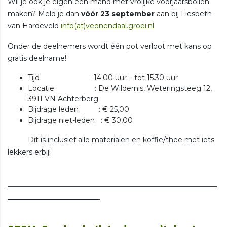
Wil je ook je eigen een mand met vrolijke voorjaarsbollen
maken? Meld je dan
vóór 23 september
aan bij Liesbeth
van Hardeveld
info(at)veenendaal.groei.nl
Onder de deelnemers wordt één pot verloot met kans op
gratis deelname!
Tijd : 14.00 uur – tot 15.30 uur
Locatie : De Wildernis, Weteringsteeg 12,
3911 VN Achterberg
Bijdrage leden : € 25,00
Bijdrage niet-leden : € 30,00
Dit is inclusief alle materialen en koffie/thee met iets
lekkers erbij!
___________________________________________________________
__________________________